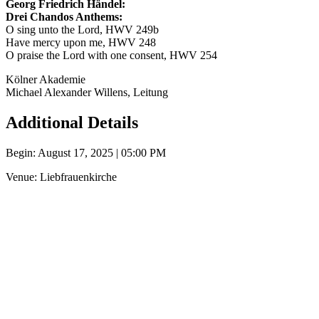
Georg Friedrich Händel:
Drei Chandos Anthems:
O sing unto the Lord, HWV 249b
Have mercy upon me, HWV 248
O praise the Lord with one consent, HWV 254
Kölner Akademie
Michael Alexander Willens, Leitung
Additional Details
Begin: August 17, 2025 | 05:00 PM
Venue: Liebfrauenkirche