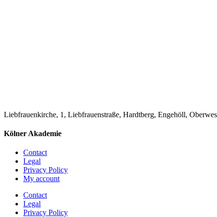
Liebfrauenkirche, 1, Liebfrauenstraße, Hardtberg, Engehöll, Oberwe
Kölner Akademie
Contact
Legal
Privacy Policy
My account
Contact
Legal
Privacy Policy