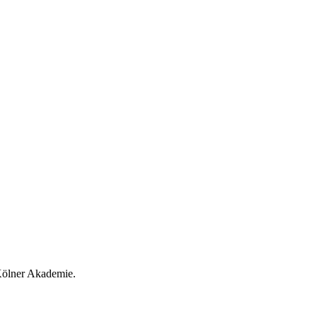
 Kölner Akademie.