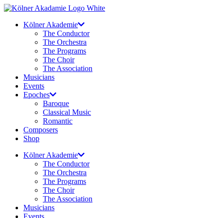
Skip
to
Kölner Akademie
content
The Conductor
The Orchestra
The Programs
The Choir
The Association
Musicians
Events
Epoches
Baroque
Classical Music
Romantic
Composers
Shop
Kölner Akademie
The Conductor
The Orchestra
The Programs
The Choir
The Association
Musicians
Events