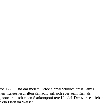
Defoe 1725. Und das meinte Defoe einmal wirklich ernst. James
en) Kriegsgeschäften gemacht, sah sich aber auch gern als
it, sondern auch einen Starkomponisten: Händel. Der war seit sieben
 ein Fisch im Wasser.