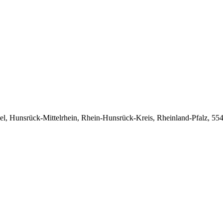
sel, Hunsrück-Mittelrhein, Rhein-Hunsrück-Kreis, Rheinland-Pfalz, 55